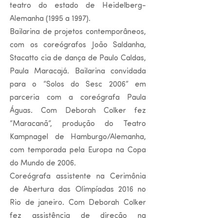
teatro do estado de Heidelberg-
Alemanha (1995 a 1997).
Bailarina de projetos contemporâneos,
com os coreógrafos João Saldanha,
Stacatto cia de dança de Paulo Caldas,
Paula Maracajá. Bailarina convidada
para o “Solos do Sesc 2006” em
parceria com a coreógrafa Paula
Águas. Com Deborah Colker fez
“Maracanã”, produção do Teatro
Kampnagel de Hamburgo/Alemanha,
com temporada pela Europa na Copa
do Mundo de 2006.
Coreógrafa assistente na Cerimônia
de Abertura das Olimpíadas 2016 no
Rio de janeiro. Com Deborah Colker
fez assistência de direção na