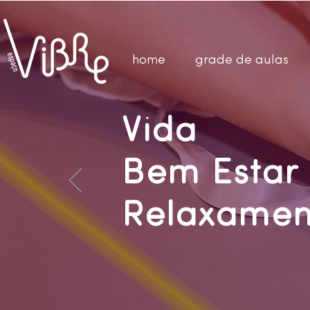
home
grade de aulas
Vida
Bem Estar
Relaxamen