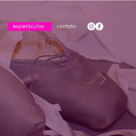
espetáculos
contato