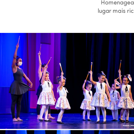
Homenageam
lugar mais ri