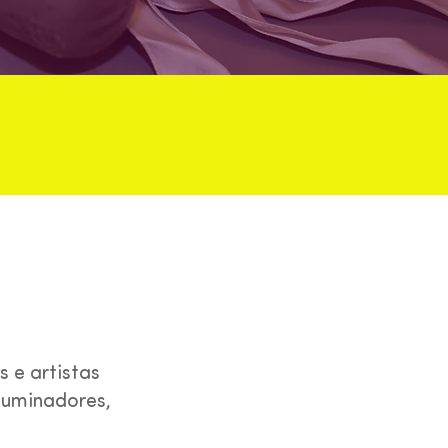
a.
s e artistas
iluminadores,