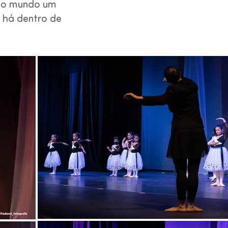
do mundo um
e há dentro de