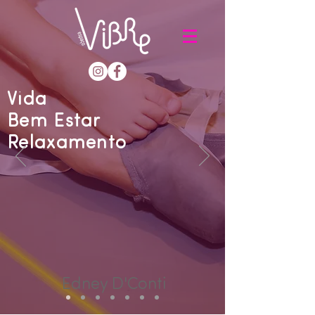
Vida
Bem Estar
Relaxamento
Edney D'Conti