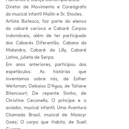
Flamenco e Dança Contemporânea.
Diretor de Movimento e Coreógrafo
do musical infantil Mailin e Sr. Stocles.
Artista Burlesco, faz parte do elenco
do cabaré carioca e Cabaré Corpos
Indomáveis, além de ter participado
dos Cabarés Diferentão, Cabana da
Malandra, Cabaré da Lilly, Cabaré
Latino, Julieta de Serpa.
Em anos anteriores, participou dos
espetáculos: As histórias que
inventamos sobre nós, de Esther
Weitzman; Debaixo D’Agua, de Tatiane
Bitencourt; De repente Sonho, de
Christine Ceconello; O príncipe e o
aviador, musical infantil; Uma Aventura
Chamada Brasil, musical de Moacyr
Goes; O corpo que Habito, de Sueli